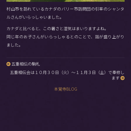
村山市を訪れているカナダのバリー市訪問団の引率のシャンタ
ルさんがいらっしゃいました。
カナダと比べると、この暑さと湿気はまいりますよね。
同じ年のお子さんがいらっしゃるとのことで、話が盛り上がり
ました。
五重相伝の駒札
投
五重相伝会は１０月３０日（火）〜１１月３日（土）で奉修し
稿
ます
ナ
本覚寺BLOG
ビ
ゲ
ー
シ
ョ