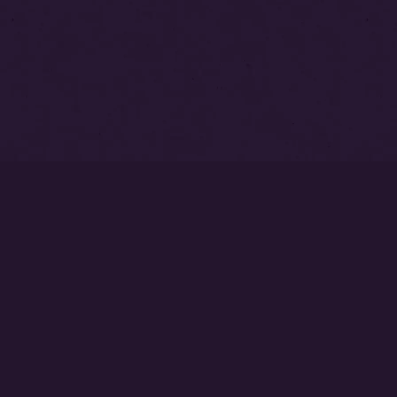
トップページ
永代供養塔
本覚寺墓苑
中澤不動尊
ご相談・お問い合わせはこちら