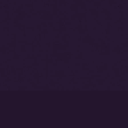
トップページ
永代供養塔
本覚寺墓苑