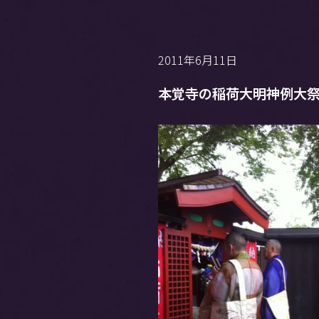
2011年6月11日
本覚寺の稲荷大明神例大