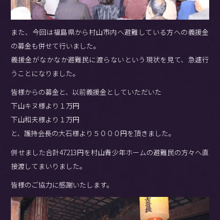
また、今回は福島県から村山市内へ避難している方への義援金
の募金も併せて行いました。
義援金がなかなか避難民に渡らないという現状を見て、急遽行
うことになりました。
皆様からの募金と、以前義援金としていただいた
下山キヌ様より１万円
下山和夫様より１万円
と、護持会長の大石様より５０００円を頂きました。
併せました合計47213円を村山青少年ホームの避難民の方々へ直
接渡してまいりました。
皆様のご協力に感謝いたします。