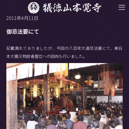
2011年4月11日
御忌法要にて
記載漏れておりましたが、今回の八百年大遠忌法要にて、東日
本大震災物故者霊位への回向も行いました。